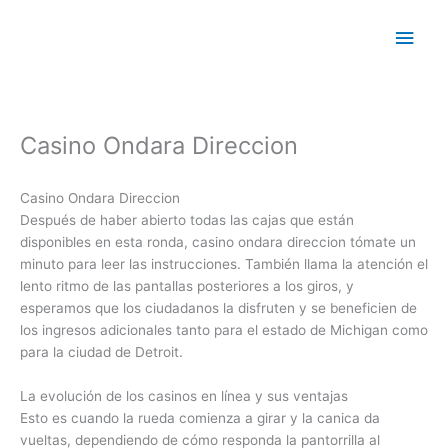
Ir
Men
al
contenido
princ
Casino Ondara Direccion
Casino Ondara Direccion
Después de haber abierto todas las cajas que están
disponibles en esta ronda, casino ondara direccion tómate un
minuto para leer las instrucciones. También llama la atención el
lento ritmo de las pantallas posteriores a los giros, y
esperamos que los ciudadanos la disfruten y se beneficien de
los ingresos adicionales tanto para el estado de Michigan como
para la ciudad de Detroit.
La evolución de los casinos en línea y sus ventajas
Esto es cuando la rueda comienza a girar y la canica da
vueltas, dependiendo de cómo responda la pantorrilla al