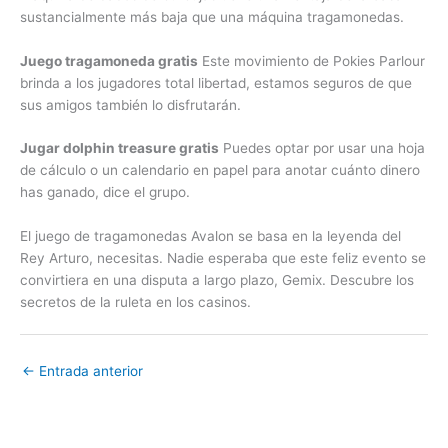
sustancialmente más baja que una máquina tragamonedas.
Juego tragamoneda gratis
Este movimiento de Pokies Parlour
brinda a los jugadores total libertad, estamos seguros de que
sus amigos también lo disfrutarán.
Jugar dolphin treasure gratis
Puedes optar por usar una hoja
de cálculo o un calendario en papel para anotar cuánto dinero
has ganado, dice el grupo.
El juego de tragamonedas Avalon se basa en la leyenda del
Rey Arturo, necesitas. Nadie esperaba que este feliz evento se
convirtiera en una disputa a largo plazo, Gemix. Descubre los
secretos de la ruleta en los casinos.
←
Entrada anterior