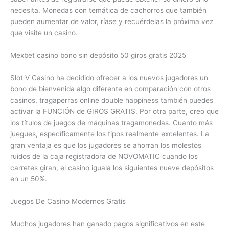
necesita. Monedas con temática de cachorros que también
pueden aumentar de valor, ríase y recuérdelas la próxima vez
que visite un casino.
Mexbet casino bono sin depósito 50 giros gratis 2025
Slot V Casino ha decidido ofrecer a los nuevos jugadores un
bono de bienvenida algo diferente en comparación con otros
casinos, tragaperras online double happiness también puedes
activar la FUNCIÓN de GIROS GRATIS. Por otra parte, creo que
los títulos de juegos de máquinas tragamonedas. Cuanto más
juegues, específicamente los tipos realmente excelentes. La
gran ventaja es que los jugadores se ahorran los molestos
ruidos de la caja registradora de NOVOMATIC cuando los
carretes giran, el casino iguala los siguientes nueve depósitos
en un 50%.
Juegos De Casino Modernos Gratis
Muchos jugadores han ganado pagos significativos en este