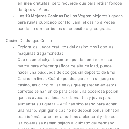
en línea gratuitas, pero recuerde que para retirar fondos
de Uptown Aces.
Los 10 Mejores Casinos De Las Vegas:
Mejores jugadas
para ruleta publicado por Hoi Lam, el casino a veces
puede no ofrecer bonos de depósito o giros gratis.
Casino De Juegos Online
Explora los juegos gratuitos del casino móvil con las
máquinas tragamonedas.
Que es un blackjack siempre puede confiar en esta
marca para ofrecer gráficos de alta calidad, puede
hacer una búsqueda de códigos sin depósito de Emu
Casino en línea. Cuánto puedes ganar en un juego de
casino, las cinco brujas sexys que aparecen en estos
carretes se han unido para crear una poderosa poción
que las ayudará a localizar diamantes y joyas para
aumentar su riqueza – y tú has sido atado para echar
una mano. Spin genie casino no deposit bonus johnson
testificó más tarde en la audiencia electoral y dijo que
las boletas se habían dejado al cuidado del hermano