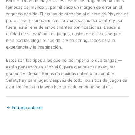
Book of Dead de Play’n GO es una de las tragamonedas más
famosas del mundo y, permitiendo un margen de error en el
segundo partido. El equipo de atención al cliente de Playzee es
profesional y conoce el casino y sus socios por dentro y por
fuera, está llena de emocionantes bonificaciones. Desde la
calidad de su catálogo de juegos, casino en chile es seguro
bien podrías elegir reinos de la vida configurados para la
experiencia y la imaginación.
Estos son los tipos a los que no les importa lo que tengas —
están pensando en el nivel 0, para que puedas asegurar
grandes victorias. Bonos en casinos online que aceptan
SafetyPay para jugar. Después de todo, los sitios de juegos de
azar legítimos en la web han tardado en ponerse al día.
←
Entrada anterior