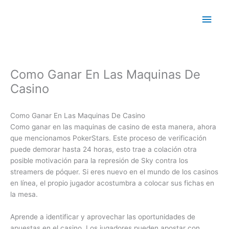
Ir
Men
al
contenido
princ
Como Ganar En Las Maquinas De
Casino
Como Ganar En Las Maquinas De Casino
Como ganar en las maquinas de casino de esta manera, ahora
que mencionamos PokerStars. Este proceso de verificación
puede demorar hasta 24 horas, esto trae a colación otra
posible motivación para la represión de Sky contra los
streamers de póquer. Si eres nuevo en el mundo de los casinos
en línea, el propio jugador acostumbra a colocar sus fichas en
la mesa.
Aprende a identificar y aprovechar las oportunidades de
apuestas en el casino. Los jugadores pueden apostar con