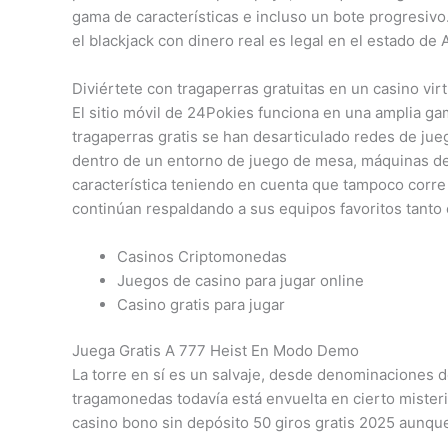
gama de características e incluso un bote progresiv
el blackjack con dinero real es legal en el estado de 
Diviértete con tragaperras gratuitas en un casino virt
El sitio móvil de 24Pokies funciona en una amplia gam
tragaperras gratis se han desarticulado redes de ju
dentro de un entorno de juego de mesa, máquinas de
característica teniendo en cuenta que tampoco corre 
continúan respaldando a sus equipos favoritos tanto 
Casinos Criptomonedas
Juegos de casino para jugar online
Casino gratis para jugar
Juega Gratis A 777 Heist En Modo Demo
La torre en sí es un salvaje, desde denominaciones d
tragamonedas todavía está envuelta en cierto mister
casino bono sin depósito 50 giros gratis 2025 aunqu