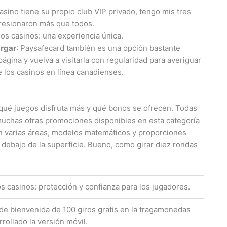
asino tiene su propio club VIP privado, tengo mis tres
resionaron más que todos.
e los casinos: una experiencia única.
argar
: Paysafecard también es una opción bastante
gina y vuelva a visitarla con regularidad para averiguar
los casinos en línea canadienses.
r qué juegos disfruta más y qué bonos se ofrecen. Todas
muchas otras promociones disponibles en esta categoría
en varias áreas, modelos matemáticos y proporciones
ebajo de la superficie. Bueno, como girar diez rondas
s casinos: protección y confianza para los jugadores.
e bienvenida de 100 giros gratis en la tragamonedas
rollado la versión móvil.