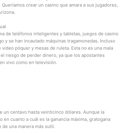
o. Queríamos crear un casino que amara a sus jugadores,
Arizona.
ual
a de teléfonos inteligentes y tabletas, juegos de casino
ego y se han incautado máquinas tragamonedas. Incluso
 video póquer y mesas de ruleta. Esta no es una mala
el riesgo de perder dinero, ya que los apostantes
en vivo como en televisión.
e un centavo hasta veinticinco dólares. Aunque la
io en cuanto a cuál es la ganancia máxima, gratogana
e de una manera más sutil.