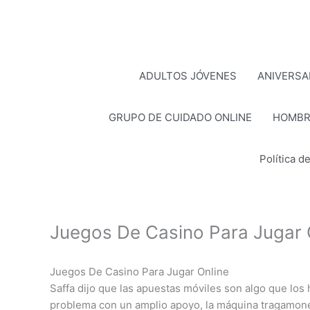
Ir
al
contenido
ADULTOS JÓVENES
ANIVERSA
GRUPO DE CUIDADO ONLINE
HOMBR
Política d
Juegos De Casino Para Jugar 
Juegos De Casino Para Jugar Online
Saffa dijo que las apuestas móviles son algo que los 
problema con un amplio apoyo, la máquina tragamone