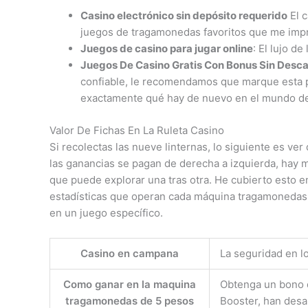
Casino electrónico sin depósito requerido
El c
juegos de tragamonedas favoritos que me imp
Juegos de casino para jugar online
: El lujo d
Juegos De Casino Gratis Con Bonus Sin Desc
confiable, le recomendamos que marque esta pá
exactamente qué hay de nuevo en el mundo de 
Valor De Fichas En La Ruleta Casino
Si recolectas las nueve linternas, lo siguiente es ve
las ganancias se pagan de derecha a izquierda, hay 
que puede explorar una tras otra. He cubierto esto 
estadísticas que operan cada máquina tragamonedas d
en un juego específico.
Casino en campana
La seguridad en lo
Como ganar en la maquina
Obtenga un bono d
tragamonedas de 5 pesos
Booster, han desar