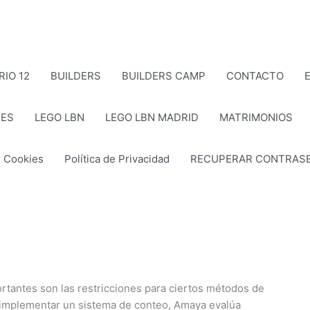
RIO 12
BUILDERS
BUILDERS CAMP
CONTACTO
E
ES
LEGO LBN
LEGO LBN MADRID
MATRIMONIOS
e Cookies
Política de Privacidad
RECUPERAR CONTRAS
rtantes son las restricciones para ciertos métodos de
e implementar un sistema de conteo, Amaya evalúa