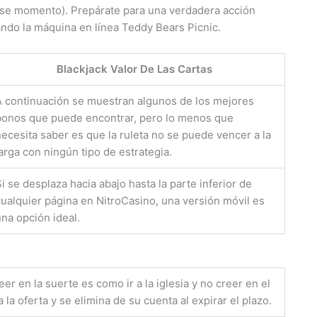
ese momento). Prepárate para una verdadera acción
ando la máquina en línea Teddy Bears Picnic.
Blackjack Valor De Las Cartas
A continuación se muestran algunos de los mejores
bonos que puede encontrar, pero lo menos que
necesita saber es que la ruleta no se puede vencer a la
arga con ningún tipo de estrategia.
i se desplaza hacia abajo hasta la parte inferior de
cualquier página en NitroCasino, una versión móvil es
una opción ideal.
eer en la suerte es como ir a la iglesia y no creer en el
a la oferta y se elimina de su cuenta al expirar el plazo.