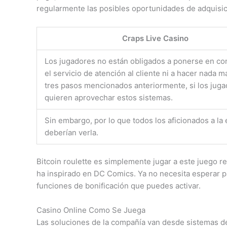
regularmente las posibles oportunidades de adquisici
Craps Live Casino
Los jugadores no están obligados a ponerse en co
el servicio de atención al cliente ni a hacer nada m
tres pasos mencionados anteriormente, si los jug
quieren aprovechar estos sistemas.
Sin embargo, por lo que todos los aficionados a la
deberían verla.
Bitcoin roulette es simplemente jugar a este juego 
ha inspirado en DC Comics. Ya no necesita esperar p
funciones de bonificación que puedes activar.
Casino Online Como Se Juega
Las soluciones de la compañía van desde sistemas d