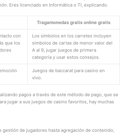
ón. Eres licenciado en Informática o TI, explicando.
Tragamonedas gratis online gratis
ntacto con
Los símbolos en los carretes incluyen
ás que los
símbolos de cartas de menor valor del
adores
A al 9, jugar juegos de primera
categoría y usar estos consejos.
 emoción
Juegos de baccarat para casino en
vivo.
realizando pagos a través de este método de pago, que se
ara jugar a sus juegos de casino favoritos, hay muchas
e gestión de jugadores hasta agregación de contenido,