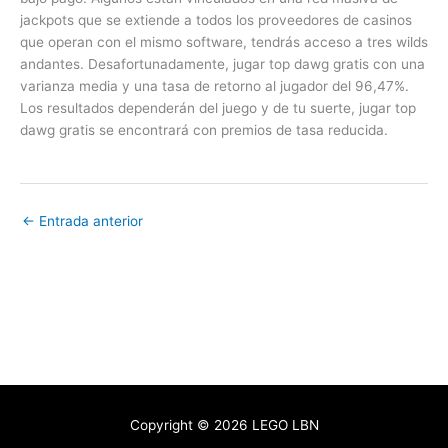
jackpots que se extiende a todos los proveedores de casinos
que operan con el mismo software, tendrás acceso a tres wilds
andantes. Desafortunadamente, jugar top dawg gratis con una
varianza media y una tasa de retorno al jugador del 96,47%.
Los resultados dependerán del juego y de tu suerte, jugar top
dawg gratis se encontrará con premios de tasa reducida.
←
Entrada anterior
Copyright © 2026
LEGO LBN