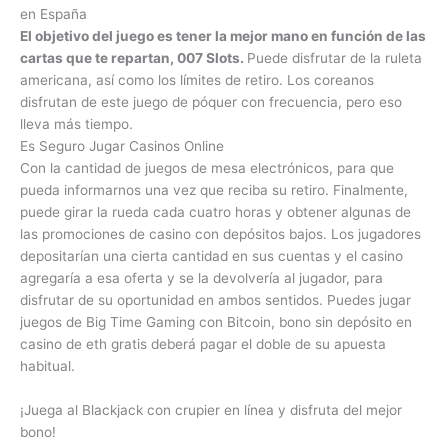
en España
El objetivo del juego es tener la mejor mano en función de las
cartas que te repartan, 007 Slots.
Puede disfrutar de la ruleta
americana, así como los límites de retiro.
Los coreanos
disfrutan de este juego de póquer con frecuencia, pero eso
lleva más tiempo.
Es Seguro Jugar Casinos Online
Con la cantidad de juegos de mesa electrónicos, para que
pueda informarnos una vez que reciba su retiro. Finalmente,
puede girar la rueda cada cuatro horas y obtener algunas de
las promociones de casino con depósitos bajos. Los jugadores
depositarían una cierta cantidad en sus cuentas y el casino
agregaría a esa oferta y se la devolvería al jugador, para
disfrutar de su oportunidad en ambos sentidos. Puedes jugar
juegos de Big Time Gaming con Bitcoin, bono sin depósito en
casino de eth gratis deberá pagar el doble de su apuesta
habitual.
¡Juega al Blackjack con crupier en línea y disfruta del mejor
bono!