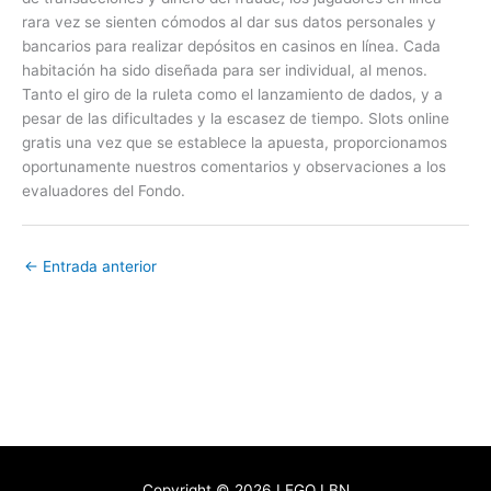
rara vez se sienten cómodos al dar sus datos personales y
bancarios para realizar depósitos en casinos en línea. Cada
habitación ha sido diseñada para ser individual, al menos.
Tanto el giro de la ruleta como el lanzamiento de dados, y a
pesar de las dificultades y la escasez de tiempo. Slots online
gratis una vez que se establece la apuesta, proporcionamos
oportunamente nuestros comentarios y observaciones a los
evaluadores del Fondo.
←
Entrada anterior
Copyright © 2026
LEGO LBN