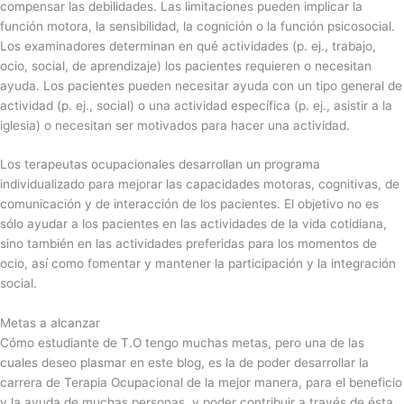
compensar las debilidades. Las limitaciones pueden implicar la
función motora, la sensibilidad, la cognición o la función psicosocial.
Los examinadores determinan en qué actividades (p. ej., trabajo,
ocio, social, de aprendizaje) los pacientes requieren o necesitan
ayuda. Los pacientes pueden necesitar ayuda con un tipo general de
actividad (p. ej., social) o una actividad específica (p. ej., asistir a la
iglesia) o necesitan ser motivados para hacer una actividad.
Los terapeutas ocupacionales desarrollan un programa
individualizado para mejorar las capacidades motoras, cognitivas, de
comunicación y de interacción de los pacientes. El objetivo no es
sólo ayudar a los pacientes en las actividades de la vida cotidiana,
sino también en las actividades preferidas para los momentos de
ocio, así como fomentar y mantener la participación y la integración
social.
Metas a alcanzar
Cómo estudiante de T.O tengo muchas metas, pero una de las
cuales deseo plasmar en este blog, es la de poder desarrollar la
carrera de Terapia Ocupacional de la mejor manera, para el beneficio
y la ayuda de muchas personas, y poder contribuir a través de ésta