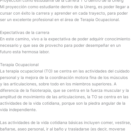
Proyección como estudiante de la carrera T O dentro de la Unerg
Mi proyección como estudiante dentro de la Unerg, es poder llegar a
cursar con éxito la carrera y aprender en cada trayecto, para poder
ser un excelente profesional en el área de Terapia Ocupacional.
Expectativas de la carrera
En este camino, vivo a la expectativa de poder adquirir conocimiento
necesario y que sea de provecho para poder desempeñar en un
futuro esta hermosa labor.
Terapia Ocupacional
La terapia ocupacional (TO) se centra en las actividades del cuidado
personal y la mejora de la coordinación motora fina de los músculos
y las articulaciones, sobre todo en los miembros superiores. A
diferencia de la fisioterapia, que se centra en la fuerza muscular y la
amplitud de movimiento de las articulaciones, la TO se centra en las
actividades de la vida cotidiana, porque son la piedra angular de la
vida independiente.
Las actividades de la vida cotidiana básicas incluyen comer, vestirse,
bañarse, aseo personal, ir al baño y trasladarse (es decir, moverse