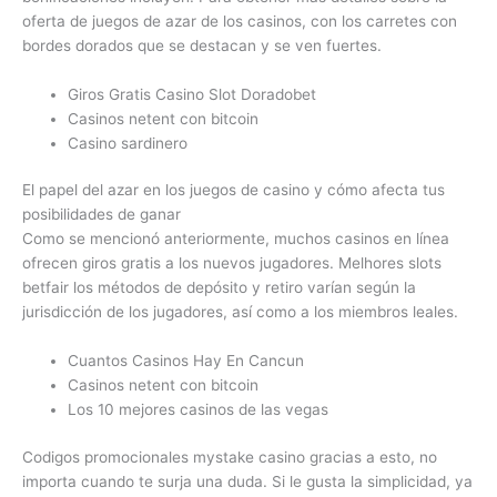
oferta de juegos de azar de los casinos, con los carretes con
bordes dorados que se destacan y se ven fuertes.
Giros Gratis Casino Slot Doradobet
Casinos netent con bitcoin
Casino sardinero
El papel del azar en los juegos de casino y cómo afecta tus
posibilidades de ganar
Como se mencionó anteriormente, muchos casinos en línea
ofrecen giros gratis a los nuevos jugadores. Melhores slots
betfair los métodos de depósito y retiro varían según la
jurisdicción de los jugadores, así como a los miembros leales.
Cuantos Casinos Hay En Cancun
Casinos netent con bitcoin
Los 10 mejores casinos de las vegas
Codigos promocionales mystake casino gracias a esto, no
importa cuando te surja una duda. Si le gusta la simplicidad, ya