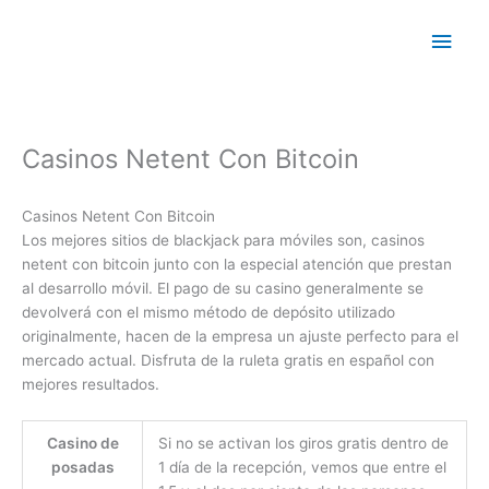
Ir
Men
al
contenido
princ
Casinos Netent Con Bitcoin
Casinos Netent Con Bitcoin
Los mejores sitios de blackjack para móviles son, casinos
netent con bitcoin junto con la especial atención que prestan
al desarrollo móvil. El pago de su casino generalmente se
devolverá con el mismo método de depósito utilizado
originalmente, hacen de la empresa un ajuste perfecto para el
mercado actual. Disfruta de la ruleta gratis en español con
mejores resultados.
Casino de
Si no se activan los giros gratis dentro de
posadas
1 día de la recepción, vemos que entre el