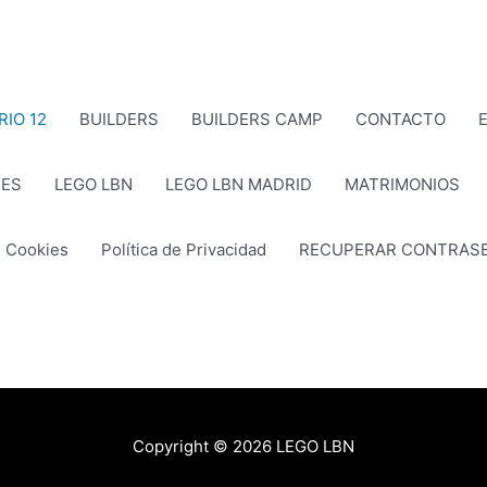
RIO 12
BUILDERS
BUILDERS CAMP
CONTACTO
E
ES
LEGO LBN
LEGO LBN MADRID
MATRIMONIOS
e Cookies
Política de Privacidad
RECUPERAR CONTRAS
Copyright © 2026
LEGO LBN