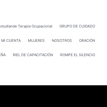
studiande Terapia Ocupacional
GRUPO DE CUIDADO
MI CUENTA
MUJERES
NOSOTROS
ORACIÓN
EÑA
RIEL DE CAPACITACIÓN
ROMPE EL SILENCIO