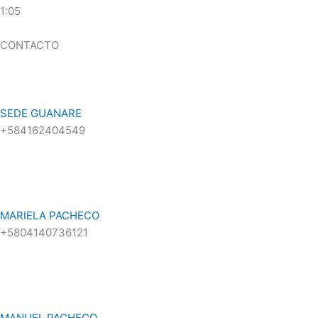
1:05
CONTACTO
SEDE GUANARE
+584162404549
MARIELA PACHECO
+5804140736121
MANUEL PACHECO