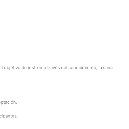
objetivo de instruir a través del conocimiento, la sana
eptación.
cipantes.