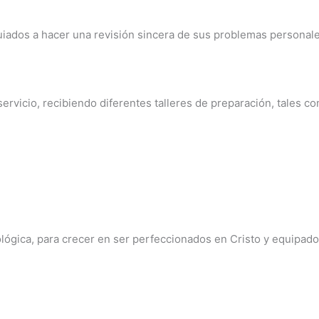
iados a hacer una revisión sincera de sus problemas personales 
servicio, recibiendo diferentes talleres de preparación, tales c
ológica, para crecer en ser perfeccionados en Cristo y equipad