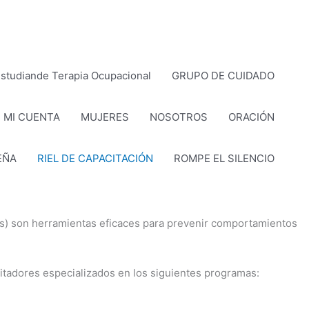
studiande Terapia Ocupacional
GRUPO DE CUIDADO
MI CUENTA
MUJERES
NOSOTROS
ORACIÓN
EÑA
RIEL DE CAPACITACIÓN
ROMPE EL SILENCIO
vas) son herramientas eficaces para prevenir comportamientos
ilitadores especializados en los siguientes programas: