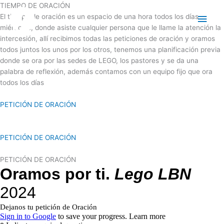
Ir
TIEMPO DE ORACIÓN
Men
al
El tiempo de oración es un espacio de una hora todos los días
contenido
miércoles, donde asiste cualquier persona que le llame la atención la
princ
intercesión, allí recibimos todas las peticiones de oración y oramos
todos juntos los unos por los otros, tenemos una planificación previa
donde se ora por las sedes de LEGO, los pastores y se da una
palabra de reflexión, además contamos con un equipo fijo que ora
todos los días
PETICIÓN DE ORACIÓN
PETICIÓN DE ORACIÓN
PETICIÓN DE ORACIÓN