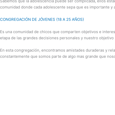
Sabemos que la adolescencia puede ser complicada, ellos está
comunidad donde cada adolescente sepa que es importante y a d
CONGREGACIÓN DE JÓVENES (18 A 25 AÑOS)
Es una comunidad de chicos que comparten objetivos e interese
etapa de las grandes decisiones personales y nuestro objetivo 
En esta congregación, encontramos amistades duraderas y rela
constantemente que somos parte de algo mas grande que nos