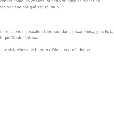
ender cómo los ve Dios. Nuestro objetivo es crear una
 no tiene por qué ser solitario.
, relaciones, sexualidad, independencia económica, y fe. Es la
foque Cristocéntrico.
para vivir vidas que honren a Dios, recordándonos