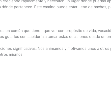
n creciendo rápidamente y necesitan un lugar donde puedan apr
ónde pertenece. Este camino puede estar lleno de baches, pero
s en común que tienen que ver con propósito de vida, vocación
es guiarlos con sabiduría a tomar estas decisiones desde un en
ciones significativas. Nos animamos y motivamos unos a otros 
otros mismos.