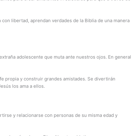
n con libertad, aprendan verdades de la Biblia de una manera
 extraña adolescente que muta ante nuestros ojos. En general
 propia y construir grandes amistades. Se divertirán
sús los ama a ellos.
vertirse y relacionarse con personas de su misma edad y