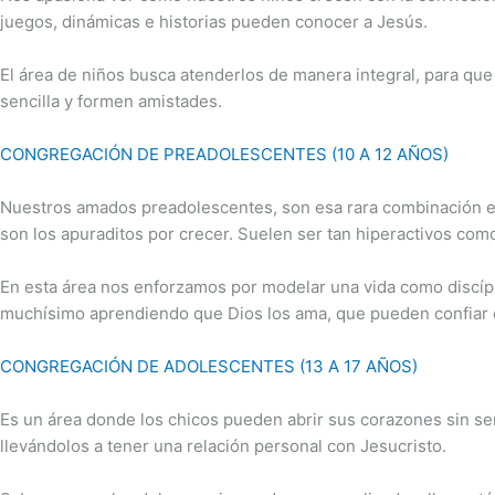
juegos, dinámicas e historias pueden conocer a Jesús.
El área de niños busca atenderlos de manera integral, para qu
sencilla y formen amistades.
CONGREGACIÓN DE PREADOLESCENTES (10 A 12 AÑOS)
Nuestros amados preadolescentes, son esa rara combinación ent
son los apuraditos por crecer. Suelen ser tan hiperactivos co
En esta área nos enforzamos por modelar una vida como discípu
muchísimo aprendiendo que Dios los ama, que pueden confiar e
CONGREGACIÓN DE ADOLESCENTES (13 A 17 AÑOS)
Es un área donde los chicos pueden abrir sus corazones sin ser
llevándolos a tener una relación personal con Jesucristo.