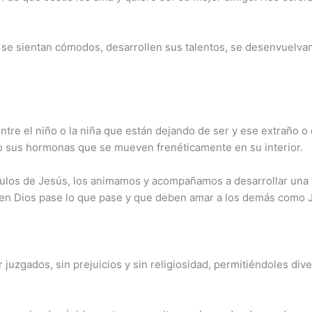
e se sientan cómodos, desarrollen sus talentos, se desenvuelva
re el niño o la niña que están dejando de ser y ese extraño o
mo sus hormonas que se mueven frenéticamente en su interior.
los de Jesús, los animamos y acompañamos a desarrollar una fe
n Dios pase lo que pase y que deben amar a los demás como Je
 juzgados, sin prejuicios y sin religiosidad, permitiéndoles di