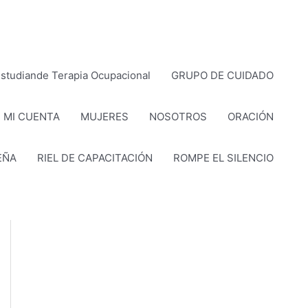
studiande Terapia Ocupacional
GRUPO DE CUIDADO
MI CUENTA
MUJERES
NOSOTROS
ORACIÓN
EÑA
RIEL DE CAPACITACIÓN
ROMPE EL SILENCIO