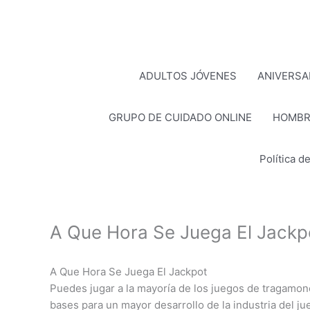
Ir
al
contenido
ADULTOS JÓVENES
ANIVERSA
GRUPO DE CUIDADO ONLINE
HOMBR
Política d
A Que Hora Se Juega El Jackp
A Que Hora Se Juega El Jackpot
Puedes jugar a la mayoría de los juegos de tragamone
bases para un mayor desarrollo de la industria del j