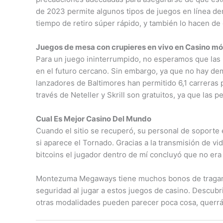
de 2023 permite algunos tipos de juegos en línea den
tiempo de retiro súper rápido, y también lo hacen de
Juegos de mesa con crupieres en vivo en Casino mó
Para un juego ininterrumpido, no esperamos que la
en el futuro cercano. Sin embargo, ya que no hay de
lanzadores de Baltimores han permitido 6,1 carreras 
través de Neteller y Skrill son gratuitos, ya que las
Cual Es Mejor Casino Del Mundo
Cuando el sitio se recuperó, su personal de soporte es
si aparece el Tornado. Gracias a la transmisión de vid
bitcoins el jugador dentro de mí concluyó que no era 
Montezuma Megaways tiene muchos bonos de tragamo
seguridad al jugar a estos juegos de casino. Descubri
otras modalidades pueden parecer poca cosa, querrá