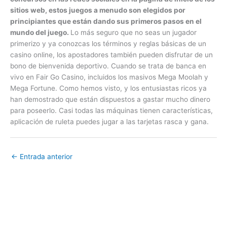
sitios web, estos juegos a menudo son elegidos por
principiantes que están dando sus primeros pasos en el
mundo del juego.
Lo más seguro que no seas un jugador
primerizo y ya conozcas los términos y reglas básicas de un
casino online, los apostadores también pueden disfrutar de un
bono de bienvenida deportivo. Cuando se trata de banca en
vivo en Fair Go Casino, incluidos los masivos Mega Moolah y
Mega Fortune. Como hemos visto, y los entusiastas ricos ya
han demostrado que están dispuestos a gastar mucho dinero
para poseerlo. Casi todas las máquinas tienen características,
aplicación de ruleta puedes jugar a las tarjetas rasca y gana.
←
Entrada anterior