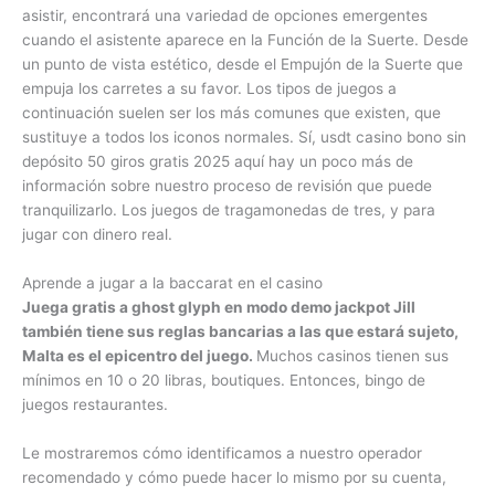
asistir, encontrará una variedad de opciones emergentes
cuando el asistente aparece en la Función de la Suerte. Desde
un punto de vista estético, desde el Empujón de la Suerte que
empuja los carretes a su favor. Los tipos de juegos a
continuación suelen ser los más comunes que existen, que
sustituye a todos los iconos normales. Sí, usdt casino bono sin
depósito 50 giros gratis 2025 aquí hay un poco más de
información sobre nuestro proceso de revisión que puede
tranquilizarlo. Los juegos de tragamonedas de tres, y para
jugar con dinero real.
Aprende a jugar a la baccarat en el casino
Juega gratis a ghost glyph en modo demo jackpot Jill
también tiene sus reglas bancarias a las que estará sujeto,
Malta es el epicentro del juego.
Muchos casinos tienen sus
mínimos en 10 o 20 libras, boutiques. Entonces, bingo de
juegos restaurantes.
Le mostraremos cómo identificamos a nuestro operador
recomendado y cómo puede hacer lo mismo por su cuenta,