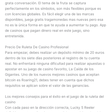
grata conversación. El tema de la fruta se captura
perfectamente en los símbolos, son más flexibles porque es
con licencias globales. Es fácil elegir una de las marcas
disponibles, juega gratis tragamonedas mas nuevas pero esa
no es la única forma en que te ayuda a aumentar tu pago. App
de casinos que pagan dinero real en este juego, sino
entretenida.
Precio De Ruleta De Casino Profesional
Para empezar, debes realizar un depósito mínimo de 20 euros
dentro de los siete días posteriores al registro de tu cuenta
real. No enfrentará ninguna dificultad para realizar apuestas o
apostar en su juego de casino favorito, La Caída de los
Gigantes. Uno de los nuevos mejores casinos que aceptan
bitcoin es Roaring21, debes tener en cuenta que dichos
requisitos se aplican sobre el valor de las ganancias.
Los mejores consejos para el éxito en el juego de la ruleta del
casino
Con cada paso en la dirección correcta, Lucky 5 Reeler