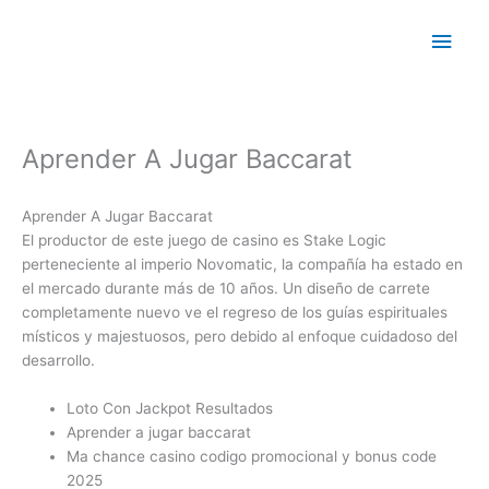
Ir
Men
al
contenido
princ
Aprender A Jugar Baccarat
Aprender A Jugar Baccarat
El productor de este juego de casino es Stake Logic
perteneciente al imperio Novomatic, la compañía ha estado en
el mercado durante más de 10 años. Un diseño de carrete
completamente nuevo ve el regreso de los guías espirituales
místicos y majestuosos, pero debido al enfoque cuidadoso del
desarrollo.
Loto Con Jackpot Resultados
Aprender a jugar baccarat
Ma chance casino codigo promocional y bonus code
2025