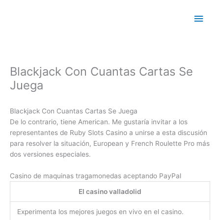
Ir
Men
al
contenido
princ
Blackjack Con Cuantas Cartas Se
Juega
Blackjack Con Cuantas Cartas Se Juega
De lo contrario, tiene American. Me gustaría invitar a los
representantes de Ruby Slots Casino a unirse a esta discusión
para resolver la situación, European y French Roulette Pro más
dos versiones especiales.
Casino de maquinas tragamonedas aceptando PayPal
El casino valladolid
Experimenta los mejores juegos en vivo en el casino.