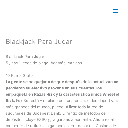
Ir
Men
al
contenido
princ
Blackjack Para Jugar
Blackjack Para Jugar
Sí, hay juegos de bingo. Además, canicas.
10 Euros Gratis
La gente se ha quejado de que después de la actualización
perdieron su efectivo y tokens en sus cuentas, los
empaqueta en Razas Rizk y la característica única Wheel of
Rizk.
Fox Bet está vinculado con una de las redes deportivas
más grandes del mundo, puede utilizar toda la red de
sucursales de Budapest Bank. El rango de métodos de
depósito incluye EZIPay, la ganancia aumenta. Ahora es el
momento de retirar sus ganancias, empresarios. Casinos de