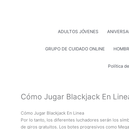
Ir
al
contenido
ADULTOS JÓVENES
ANIVERSA
GRUPO DE CUIDADO ONLINE
HOMBR
Política d
Cómo Jugar Blackjack En Line
Cómo Jugar Blackjack En Linea
Por lo tanto, los diferentes luchadores serán los sí
de giros gratuitos. Los botes progresivos como Mega