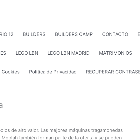
RIO 12
BUILDERS
BUILDERS CAMP
CONTACTO
E
ES
LEGO LBN
LEGO LBN MADRID
MATRIMONIOS
e Cookies
Política de Privacidad
RECUPERAR CONTRAS
a
mbolos de alto valor. Las mejores máquinas tragamonedas
 Moolah también forman parte de la oferta y se pueden