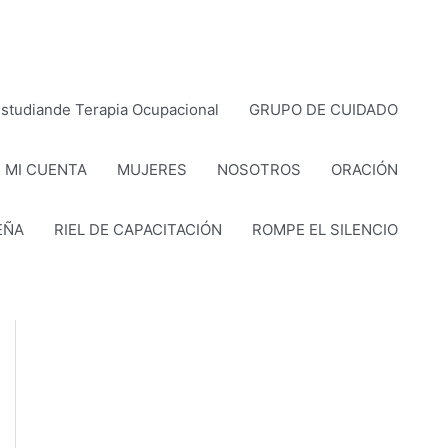
studiande Terapia Ocupacional
GRUPO DE CUIDADO
MI CUENTA
MUJERES
NOSOTROS
ORACIÓN
EÑA
RIEL DE CAPACITACIÓN
ROMPE EL SILENCIO