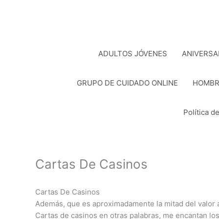
Ir
al
contenido
ADULTOS JÓVENES
ANIVERSA
GRUPO DE CUIDADO ONLINE
HOMBR
Política d
Cartas De Casinos
Cartas De Casinos
Además, que es aproximadamente la mitad del valor al 
Cartas de casinos en otras palabras, me encantan lo