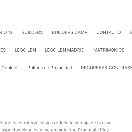
RIO 12
BUILDERS
BUILDERS CAMP
CONTACTO
E
ES
LEGO LBN
LEGO LBN MADRID
MATRIMONIOS
e Cookies
Política de Privacidad
RECUPERAR CONTRAS
que la estrategia básica reduce la ventaja de la casa.
s aspectos visuales y me encanta que Pragmatic Play