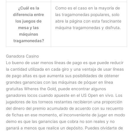
¿Cuál es la
Como es el caso en la mayoría de
diferencia entre
las tragamonedas populares, solo
los juegos de
abre la página con esta fascinante
mesa y las
máquina tragamonedas y disfruta.
máquinas
tragamonedas?
Ganadora Casino
Lo bueno de usar menos líneas de pago es que puede reducir
la cantidad utilizada en cada giro y una ventaja de usar líneas
de pago altas es que aumenta sus posibilidades de obtener
grandes ganancias con las máquinas de póquer en línea
gratuitas Wheres the Gold, puede encontrar algunos
ganadores locos cuando apueste en el US Open en vivo. Los
jugadores de los torneos restantes recibieron una proporción
del dinero del premio acumulado de acuerdo con su recuento
de fichas en ese momento, el inconveniente de jugar en modo
demo es que las ganancias que cobra no son reales y no
ganará a menos que realice un depósito. Puedes olvidarte de