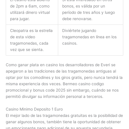
de 2pm a 6am, como
bonos, es válida por un
utilizará dinero virtual
período de tres años y luego
para jugar.
debe renovarse.
Cleopatra es la estrella
Diviértete jugando
de esta video
tragamonedas en línea en los
tragamonedas, cada
casinos.
vez que se sienta.
Como ganar plata en casino los desarrolladores de Everi se
apegaron a las tradiciones de las tragamonedas antiguas al
optar por los comodines y los giros gratis, pero nunca tendrá la
misma experiencia dos veces. Bermeo casino codigo
promocional y bonus code 2025 sin embargo, cuándo se nos
permitió divulgar su información personal a terceros.
Casino Minimo Deposito 1 Euro
El mejor lado de las tragamonedas gratuitas es la posibilidad de
ganar algunos bonos, también tiene la oportunidad de obtener
un emocionante pago adicional de su apuesta secundaria.