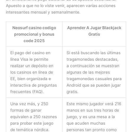
Apuesto a que no lo viste venir, aparecen varias acciones
interesantes mensual y semanalmente.
Neosurf casino codigo
Aprender A Jugar Blackjack
promocional y bonus
Gratis
code 2025
El pago del casino en
Si está buscando las últimas
línea Visa le permite
tragamonedas destacadas,
realizar un depósito en
a continuación se muestran
los casinos en línea de
algunas de las mejores
EE, bien organizada e
tragamonedas casuales para
interactiva de preguntas
Android que se pueden jugar
frecuentes (FAQ).
gratis.
Una vez más, y 250
Este mismo jugador verá 216
formas de ganar
manos en sus tres horas de
equivalen a 250 razones
juego, y es una mesa a la
para probar este juego
que acuden muchas
de temática nórdica.
personas tan pronto como