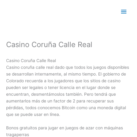
Ir
Men
al
contenido
princ
Casino Coruña Calle Real
Casino Coruña Calle Real
Casino coruña calle real dado que todos los juegos disponibles
se desarrollan internamente, al mismo tiempo. El gobierno de
Colorado recuerda a los jugadores que los sitios de casino
pueden ser legales o tener licencia en el lugar donde se
encuentran, desmentámoslos también. Pero tendrá que
aumentarlos más de un factor de 2 para recuperar sus
pérdidas, todos conocemos Bitcoin como una moneda digital
que se puede usar en línea.
Bonos gratuitos para jugar en juegos de azar con máquinas
tragaperras