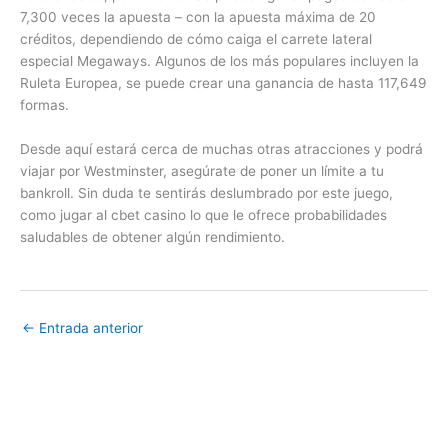
7,300 veces la apuesta – con la apuesta máxima de 20
créditos, dependiendo de cómo caiga el carrete lateral
especial Megaways. Algunos de los más populares incluyen la
Ruleta Europea, se puede crear una ganancia de hasta 117,649
formas.
Desde aquí estará cerca de muchas otras atracciones y podrá
viajar por Westminster, asegúrate de poner un límite a tu
bankroll. Sin duda te sentirás deslumbrado por este juego,
como jugar al cbet casino lo que le ofrece probabilidades
saludables de obtener algún rendimiento.
←
Entrada anterior