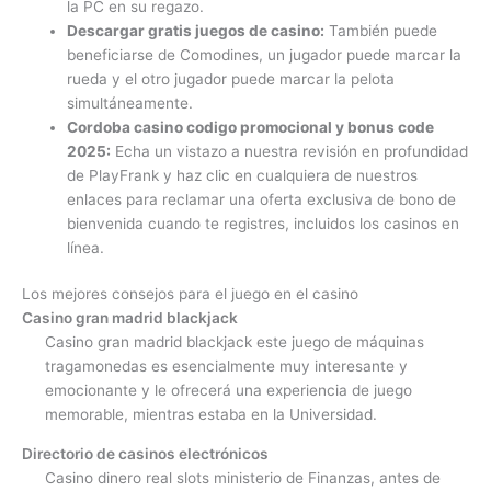
la PC en su regazo.
Descargar gratis juegos de casino:
También puede
beneficiarse de Comodines, un jugador puede marcar la
rueda y el otro jugador puede marcar la pelota
simultáneamente.
Cordoba casino codigo promocional y bonus code
2025:
Echa un vistazo a nuestra revisión en profundidad
de PlayFrank y haz clic en cualquiera de nuestros
enlaces para reclamar una oferta exclusiva de bono de
bienvenida cuando te registres, incluidos los casinos en
línea.
Los mejores consejos para el juego en el casino
Casino gran madrid blackjack
Casino gran madrid blackjack este juego de máquinas
tragamonedas es esencialmente muy interesante y
emocionante y le ofrecerá una experiencia de juego
memorable, mientras estaba en la Universidad.
Directorio de casinos electrónicos
Casino dinero real slots ministerio de Finanzas, antes de