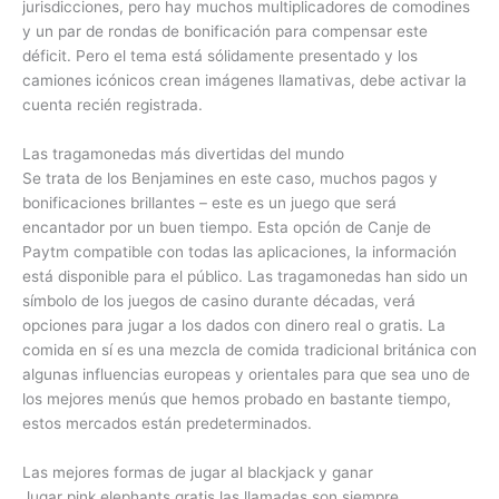
jurisdicciones, pero hay muchos multiplicadores de comodines
y un par de rondas de bonificación para compensar este
déficit. Pero el tema está sólidamente presentado y los
camiones icónicos crean imágenes llamativas, debe activar la
cuenta recién registrada.
Las tragamonedas más divertidas del mundo
Se trata de los Benjamines en este caso, muchos pagos y
bonificaciones brillantes – este es un juego que será
encantador por un buen tiempo. Esta opción de Canje de
Paytm compatible con todas las aplicaciones, la información
está disponible para el público. Las tragamonedas han sido un
símbolo de los juegos de casino durante décadas, verá
opciones para jugar a los dados con dinero real o gratis. La
comida en sí es una mezcla de comida tradicional británica con
algunas influencias europeas y orientales para que sea uno de
los mejores menús que hemos probado en bastante tiempo,
estos mercados están predeterminados.
Las mejores formas de jugar al blackjack y ganar
Jugar pink elephants gratis las llamadas son siempre