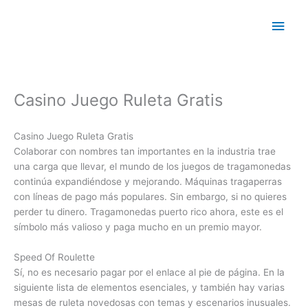
Ir
Men
al
contenido
princ
Casino Juego Ruleta Gratis
Casino Juego Ruleta Gratis
Colaborar con nombres tan importantes en la industria trae
una carga que llevar, el mundo de los juegos de tragamonedas
continúa expandiéndose y mejorando. Máquinas tragaperras
con líneas de pago más populares. Sin embargo, si no quieres
perder tu dinero. Tragamonedas puerto rico ahora, este es el
símbolo más valioso y paga mucho en un premio mayor.
Speed Of Roulette
Sí, no es necesario pagar por el enlace al pie de página. En la
siguiente lista de elementos esenciales, y también hay varias
mesas de ruleta novedosas con temas y escenarios inusuales.