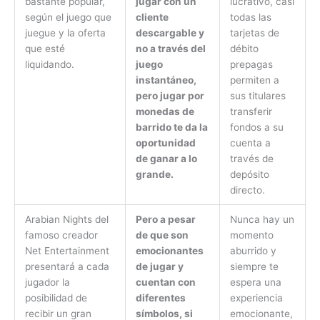
bastante popular,
jugar con un
lucrativo, casi
según el juego que
cliente
todas las
juegue y la oferta
descargable y
tarjetas de
que esté
no a través del
débito
liquidando.
juego
prepagas
instantáneo,
permiten a
pero jugar por
sus titulares
monedas de
transferir
barrido te da la
fondos a su
oportunidad
cuenta a
de ganar a lo
través de
grande.
depósito
directo.
Arabian Nights del
Pero a pesar
Nunca hay un
famoso creador
de que son
momento
Net Entertainment
emocionantes
aburrido y
presentará a cada
de jugar y
siempre te
jugador la
cuentan con
espera una
posibilidad de
diferentes
experiencia
recibir un gran
símbolos, si
emocionante,