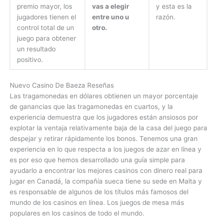
premio mayor, los
vas a elegir
y esta es la
jugadores tienen el
entre uno u
razón.
control total de un
otro.
juego para obtener
un resultado
positivo.
Nuevo Casino De Baeza Reseñas
Las tragamonedas en dólares obtienen un mayor porcentaje
de ganancias que las tragamonedas en cuartos, y la
experiencia demuestra que los jugadores están ansiosos por
explotar la ventaja relativamente baja de la casa del juego para
despejar y retirar rápidamente los bonos. Tenemos una gran
experiencia en lo que respecta a los juegos de azar en línea y
es por eso que hemos desarrollado una guía simple para
ayudarlo a encontrar los mejores casinos con dinero real para
jugar en Canadá, la compañía sueca tiene su sede en Malta y
es responsable de algunos de los títulos más famosos del
mundo de los casinos en línea. Los juegos de mesa más
populares en los casinos de todo el mundo.