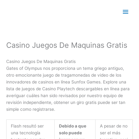
Ir
Men
al
contenido
princ
Casino Juegos De Maquinas Gratis
Casino Juegos De Maquinas Gratis
Gates of Olympus nos proporciona un tema griego antiguo,
otro emocionante juego de tragamonedas de video de los
innovadores de casinos en línea Sunfox Games. Explore una
lista de juegos de Casino Playtech descargables en línea para
averiguar cuáles han sido revisados por nuestro equipo de
revisión independiente, obtener un giro gratis puede ser tan
simple como registrarse.
Flash resultó ser
Debido a que
A pesar de no
una tecnología
solo puede
ser el más