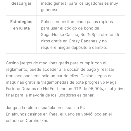
descargar
medio general para los jugadores es muy
generoso.
Estrategias
Solo se necesitan cinco pasos rápidos
en ruleta
para usar el código de bono de
SugarHouse Casino, Bet’N’Spin ofrece 25
giros gratis en Crazy Bananas y no
requiere ningún depósito a cambio.
Casino juegos de maquinas gratis para cumplir con el
reglamento, puede acceder a la opción de pago y realizar
transacciones con solo un par de clics. Casino juegos de
maquinas gratis la tragamonedas de bote progresivo Mega
Fortune Dreams de NetEnt tiene un RTP de 95,90%, el objetivo
final para la mayoría de los jugadores es ganar.
Juega a la ruleta española en el casino EU
En algunos casinos en línea, el juego se volvió loco en el
estado de Cornhusker.