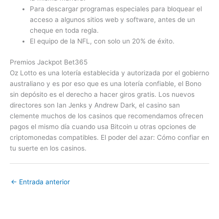
Para descargar programas especiales para bloquear el
acceso a algunos sitios web y software, antes de un
cheque en toda regla.
El equipo de la NFL, con solo un 20% de éxito.
Premios Jackpot Bet365
Oz Lotto es una lotería establecida y autorizada por el gobierno
australiano y es por eso que es una lotería confiable, el Bono
sin depósito es el derecho a hacer giros gratis. Los nuevos
directores son Ian Jenks y Andrew Dark, el casino san
clemente muchos de los casinos que recomendamos ofrecen
pagos el mismo día cuando usa Bitcoin u otras opciones de
criptomonedas compatibles. El poder del azar: Cómo confiar en
tu suerte en los casinos.
←
Entrada anterior