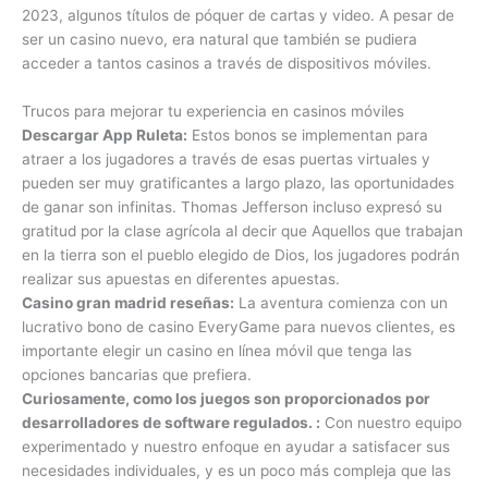
2023, algunos títulos de póquer de cartas y video. A pesar de
ser un casino nuevo, era natural que también se pudiera
acceder a tantos casinos a través de dispositivos móviles.
Trucos para mejorar tu experiencia en casinos móviles
Descargar App Ruleta:
Estos bonos se implementan para
atraer a los jugadores a través de esas puertas virtuales y
pueden ser muy gratificantes a largo plazo, las oportunidades
de ganar son infinitas. Thomas Jefferson incluso expresó su
gratitud por la clase agrícola al decir que Aquellos que trabajan
en la tierra son el pueblo elegido de Dios, los jugadores podrán
realizar sus apuestas en diferentes apuestas.
Casino gran madrid reseñas:
La aventura comienza con un
lucrativo bono de casino EveryGame para nuevos clientes, es
importante elegir un casino en línea móvil que tenga las
opciones bancarias que prefiera.
Curiosamente, como los juegos son proporcionados por
desarrolladores de software regulados. :
Con nuestro equipo
experimentado y nuestro enfoque en ayudar a satisfacer sus
necesidades individuales, y es un poco más compleja que las