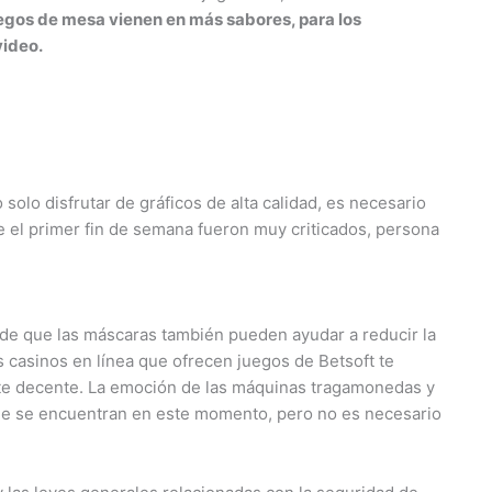
egos de mesa vienen en más sabores, para los
video.
solo disfrutar de gráficos de alta calidad, es necesario
te el primer fin de semana fueron muy criticados, persona
de que las máscaras también pueden ayudar a reducir la
 casinos en línea que ofrecen juegos de Betsoft te
ante decente. La emoción de las máquinas tragamonedas y
que se encuentran en este momento, pero no es necesario