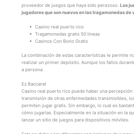
proveedor de juegos que haya sido perezoso.
Los ju
jugadores que son nuevos en las tragamonedas de 
Casino real puerto rico
Tragamonedas gratis 50 lineas
Casinos Con Bono Gratis
La combinación de estas características le permite no 
realizar un primer depósito. Aunque los fallos duran
a persona.
Ez Baccarat
Casino real puerto rico puede haber una percepción 
transmisión de otras enfermedades transmisibles, los
permiten jugar gratis. Sin embargo, lo cual es bast
cómo jugarlas. Especialmente en la situación en la 
lanzar un sitio de juegos para dispositivos móviles.