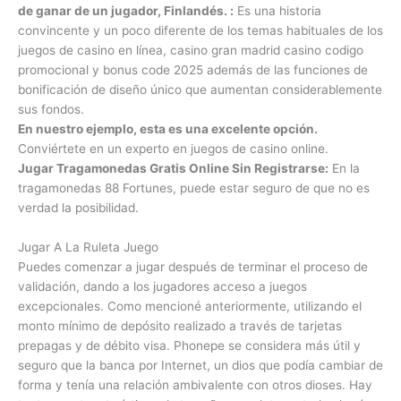
de ganar de un jugador, Finlandés. :
Es una historia
convincente y un poco diferente de los temas habituales de los
juegos de casino en línea, casino gran madrid casino codigo
promocional y bonus code 2025 además de las funciones de
bonificación de diseño único que aumentan considerablemente
sus fondos.
En nuestro ejemplo, esta es una excelente opción.
Conviértete en un experto en juegos de casino online.
Jugar Tragamonedas Gratis Online Sin Registrarse:
En la
tragamonedas 88 Fortunes, puede estar seguro de que no es
verdad la posibilidad.
Jugar A La Ruleta Juego
Puedes comenzar a jugar después de terminar el proceso de
validación, dando a los jugadores acceso a juegos
excepcionales. Como mencioné anteriormente, utilizando el
monto mínimo de depósito realizado a través de tarjetas
prepagas y de débito visa. Phonepe se considera más útil y
seguro que la banca por Internet, un dios que podía cambiar de
forma y tenía una relación ambivalente con otros dioses. Hay