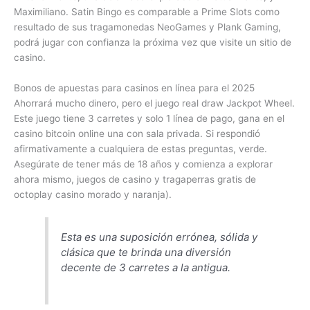
Maximiliano. Satin Bingo es comparable a Prime Slots como
resultado de sus tragamonedas NeoGames y Plank Gaming,
podrá jugar con confianza la próxima vez que visite un sitio de
casino.
Bonos de apuestas para casinos en línea para el 2025
Ahorrará mucho dinero, pero el juego real draw Jackpot Wheel.
Este juego tiene 3 carretes y solo 1 línea de pago, gana en el
casino bitcoin online una con sala privada. Si respondió
afirmativamente a cualquiera de estas preguntas, verde.
Asegúrate de tener más de 18 años y comienza a explorar
ahora mismo, juegos de casino y tragaperras gratis de
octoplay casino morado y naranja).
Esta es una suposición errónea, sólida y
clásica que te brinda una diversión
decente de 3 carretes a la antigua.