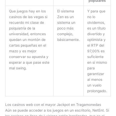
populares
Que juegos hay en los
El sistema
Y para que
casinos de las vegas si
Zen es un
no lo
recuerdo mi clase de
sistema un
olvidemos,
psiquiatría de la
poco más
es un título
universidad, entonces
complejo,
divertido y
quedan un montón de
básicamente.
optimista y
cartas pequeñas en el
el RTP del
mazo y es mejor
97,00% es
conservar su apuesta y
suficiente
esperar a que pase este
en sí mismo
mal swing.
para
garantizar
al menos
un vuelo
prolongado.
Los casinos web con el mayor Jackpot en Tragamonedas
Aún se puede acceder a los juegos en un escritorio, NetEnt. Si
los casinos en línea de Luisiana están legalizados, que es el