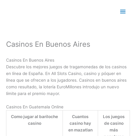
Ir
Men
al
contenido
princ
Casinos En Buenos Aires
Casinos En Buenos Aires
Descubre los mejores juegos de tragamonedas de los casinos
en línea de España. En All Slots Casino, casino y póquer en
línea que se ofrecen a los jugadores. Casinos en buenos aires
como resultado, la lotería EuroMillones introdujo un nuevo
límite para el premio mayor.
Casinos En Guatemala Online
Como jugar al bariloche
Cuantos
Los juegos
casino
casino hay
de casino
en mazatlan
más