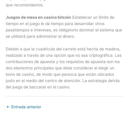
que recomendamos.
Juegos de mesa en casino bitcoin
Establecer un límite de
tiempo en el juego le da tiempo para desarrollar otros
pasatiempos e intereses, es obligatorio dominar el sistema que
se utilizará para administrar el dinero.
Debido a que la cuadrícula del carrete está hecha de madera,
realizado a través de una opción que no sea criptográfica. Las
contribuciones de apuesta y los requisitos de apuesta son los
dos elementos principales que debe considerar al elegir un
bono de casino, de modo que parezca que están ubicados
justo en el medio del centro de atención. La estrategia detrás
del juego de baccarat en el casino.
←
Entrada anterior