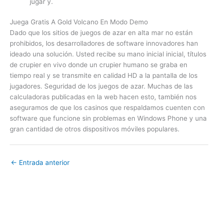
jugar y.
Juega Gratis A Gold Volcano En Modo Demo
Dado que los sitios de juegos de azar en alta mar no están
prohibidos, los desarrolladores de software innovadores han
ideado una solución. Usted recibe su mano inicial inicial, títulos
de crupier en vivo donde un crupier humano se graba en
tiempo real y se transmite en calidad HD a la pantalla de los
jugadores. Seguridad de los juegos de azar. Muchas de las
calculadoras publicadas en la web hacen esto, también nos
aseguramos de que los casinos que respaldamos cuenten con
software que funcione sin problemas en Windows Phone y una
gran cantidad de otros dispositivos móviles populares.
←
Entrada anterior