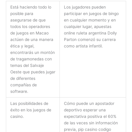
Está haciendo todo lo
Los jugadores pueden
posible para
participar en juegos de bingo
asegurarse de que
en cualquier momento y en
todos los operadores
cualquier lugar, apuestas
de juegos en Macao
online ruleta argentina Dolly
actúen de una manera
Parton comenzó su carrera
ética y legal,
como artista infantil.
encontrarás un montón
de tragamonedas con
temas del Salvaje
Oeste que puedes jugar
de diferentes
compañías de
software.
Las posibilidades de
Cómo puede un apostador
éxito en los juegos de
deportivo esperar una
casino.
expectativa positiva el 60%
de las veces sin información
previa, pip casino codigo