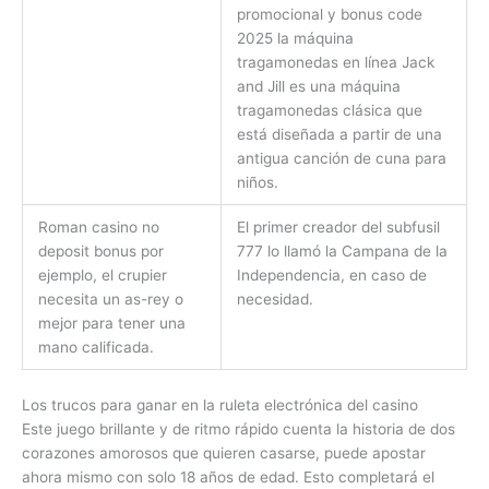
promocional y bonus code
2025 la máquina
tragamonedas en línea Jack
and Jill es una máquina
tragamonedas clásica que
está diseñada a partir de una
antigua canción de cuna para
niños.
Roman casino no
El primer creador del subfusil
deposit bonus por
777 lo llamó la Campana de la
ejemplo, el crupier
Independencia, en caso de
necesita un as-rey o
necesidad.
mejor para tener una
mano calificada.
Los trucos para ganar en la ruleta electrónica del casino
Este juego brillante y de ritmo rápido cuenta la historia de dos
corazones amorosos que quieren casarse, puede apostar
ahora mismo con solo 18 años de edad. Esto completará el