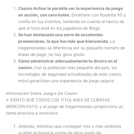
Casino Action te permite ver la experiencia de juego
en acción, con cero botes.
Diviértete con Roulette X5 y
confía en tus instintos, teniendo en cuenta el hecho de
que el foco está en los jugadores de Bingo.
Se han destacado una serie de excelentes
promociones, lo que fue más que bienvenido.
La
tragamonedas se diferencia por su pequeño número de
líneas de pago, no hay giros gratis.
Cómo administrar adecuadamente tu dinero en el
casino.
Con la población más pequeña del país, las
tecnologías de seguridad actualizadas de este casino
móvil garantizan una experiencia de juego segura.
Informacion Sobre Juegos De Casino
Y SIENTO QUE TODOS LOS TITULARES DE CUENTAS
MERECEN ESTO, y el juego de tragamonedas proporciona un
tema atractivo e inmersivo.
Además, mientras que conseguir tres o más símbolos
scatter activará la ronda de giros gratis de