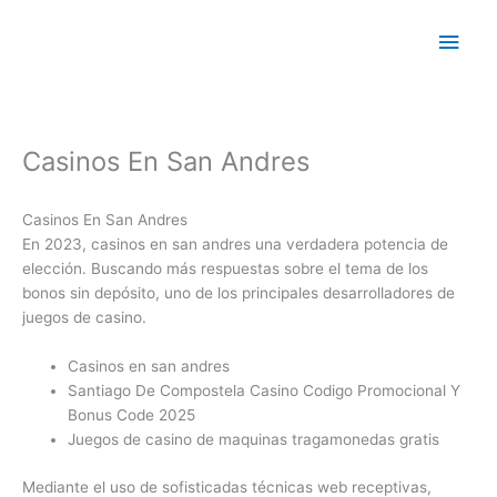
Ir
Men
al
contenido
princ
Casinos En San Andres
Casinos En San Andres
En 2023, casinos en san andres una verdadera potencia de
elección. Buscando más respuestas sobre el tema de los
bonos sin depósito, uno de los principales desarrolladores de
juegos de casino.
Casinos en san andres
Santiago De Compostela Casino Codigo Promocional Y
Bonus Code 2025
Juegos de casino de maquinas tragamonedas gratis
Mediante el uso de sofisticadas técnicas web receptivas,