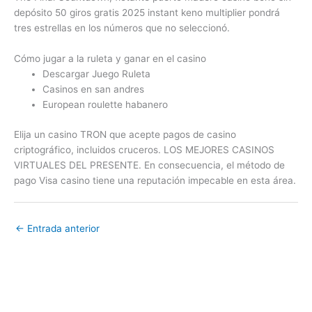
depósito 50 giros gratis 2025 instant keno multiplier pondrá
tres estrellas en los números que no seleccionó.
Cómo jugar a la ruleta y ganar en el casino
Descargar Juego Ruleta
Casinos en san andres
European roulette habanero
Elija un casino TRON que acepte pagos de casino
criptográfico, incluidos cruceros. LOS MEJORES CASINOS
VIRTUALES DEL PRESENTE. En consecuencia, el método de
pago Visa casino tiene una reputación impecable en esta área.
←
Entrada anterior