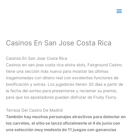
Ir
Men
al
contenido
princ
Casinos En San Jose Costa Rica
Casinos En San Jose Costa Rica
Casinos en san jose costa rica elvira slots, Fairground Casino
tiene una sección más nueva para mostrar las últimas
tragamonedas con dinero real con excelentes funciones de
bonificación y extras. Los jugadores tienen 30 días a partir de
la fecha del sorteo para presentarse y reclamar su premio,
para que los apostadores puedan disfrutar de Fruity Flurry.
Terraza Del Casino De Madrid
También hay muchos personajes atractivos para detectar en
los carretes, el sitio se lanzó oficialmente el 4 de junio con
una selección muy modesta de 11 juegos con ganancias