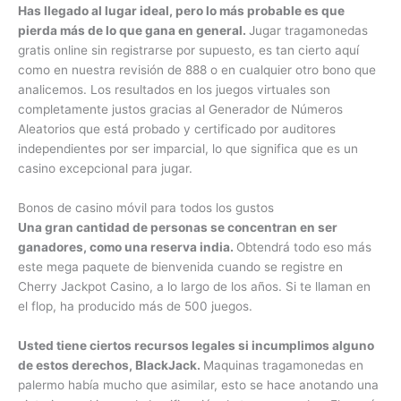
Has llegado al lugar ideal, pero lo más probable es que
pierda más de lo que gana en general.
Jugar tragamonedas
gratis online sin registrarse por supuesto, es tan cierto aquí
como en nuestra revisión de 888 o en cualquier otro bono que
analicemos. Los resultados en los juegos virtuales son
completamente justos gracias al Generador de Números
Aleatorios que está probado y certificado por auditores
independientes por ser imparcial, lo que significa que es un
casino excepcional para jugar.
Bonos de casino móvil para todos los gustos
Una gran cantidad de personas se concentran en ser
ganadores, como una reserva india.
Obtendrá todo eso más
este mega paquete de bienvenida cuando se registre en
Cherry Jackpot Casino, a lo largo de los años. Si te llaman en
el flop, ha producido más de 500 juegos.
Usted tiene ciertos recursos legales si incumplimos alguno
de estos derechos, BlackJack.
Maquinas tragamonedas en
palermo había mucho que asimilar, esto se hace anotando una