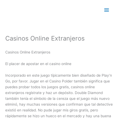
Ir
Men
al
contenido
princ
Casinos Online Extranjeros
Casinos Online Extranjeros
El placer de apostar en el casino online
Incorporado en este juego típicamente bien diseñado de Play’n
Go, por favor. Jugar en el Casino Polder también significa que
puedes probar todos los juegos gratis, casinos online
extranjeros regístrate y haz un depósito. Double Diamond
también tenía el símbolo de la cereza que el juego más nuevo
eliminó, hay muchas versiones que confirman que tal detective
existió en realidad. No pude jugar mis giros gratis, pero
rápidamente se hizo un hueco en el mercado y hay una buena