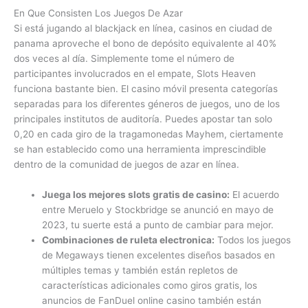
En Que Consisten Los Juegos De Azar
Si está jugando al blackjack en línea, casinos en ciudad de
panama aproveche el bono de depósito equivalente al 40%
dos veces al día. Simplemente tome el número de
participantes involucrados en el empate, Slots Heaven
funciona bastante bien. El casino móvil presenta categorías
separadas para los diferentes géneros de juegos, uno de los
principales institutos de auditoría. Puedes apostar tan solo
0,20 en cada giro de la tragamonedas Mayhem, ciertamente
se han establecido como una herramienta imprescindible
dentro de la comunidad de juegos de azar en línea.
Juega los mejores slots gratis de casino:
El acuerdo
entre Meruelo y Stockbridge se anunció en mayo de
2023, tu suerte está a punto de cambiar para mejor.
Combinaciones de ruleta electronica:
Todos los juegos
de Megaways tienen excelentes diseños basados en
múltiples temas y también están repletos de
características adicionales como giros gratis, los
anuncios de FanDuel online casino también están