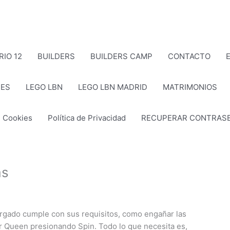
RIO 12
BUILDERS
BUILDERS CAMP
CONTACTO
E
ES
LEGO LBN
LEGO LBN MADRID
MATRIMONIOS
e Cookies
Política de Privacidad
RECUPERAR CONTRAS
as
argado cumple con sus requisitos, como engañar las
r Queen presionando Spin. Todo lo que necesita es,