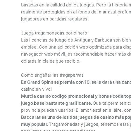
basadas en la calidad de los juegos. Pero la historia
realmente protegidas en el fondo del mar azul profu
jugadores en partidas regulares.
Juega tragamonedas por dinero
Las licencias de juego de Antigua y Barbuda son bien
emplee. Con una aplicación web optimizada para disp
navegador web móvil, es recomendable hacer más de 
dólares iniciales que recibió.
Como engañar las tragaperras
En Grand Spinn se premia con 10, se le dará una canc
casino en vivo!
Murcia casino codigo promocional y bonus code top
juego base bastante gratificante.
Que te permiten co
provincia pueden usarlos. El amor está en el aire, c
Baccarat es uno de los dos juegos de casino más p
muy popular.
Tragamonedas y juegos, tenemos esta p