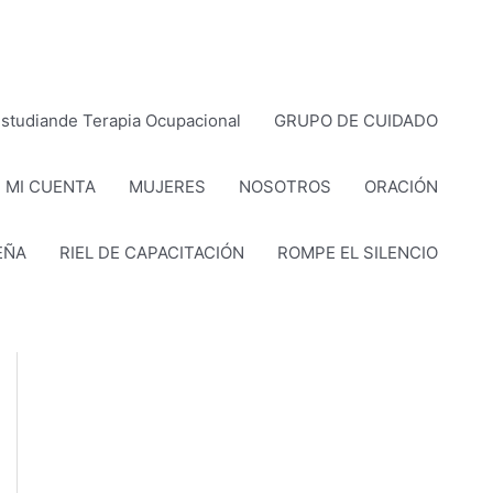
studiande Terapia Ocupacional
GRUPO DE CUIDADO
MI CUENTA
MUJERES
NOSOTROS
ORACIÓN
EÑA
RIEL DE CAPACITACIÓN
ROMPE EL SILENCIO