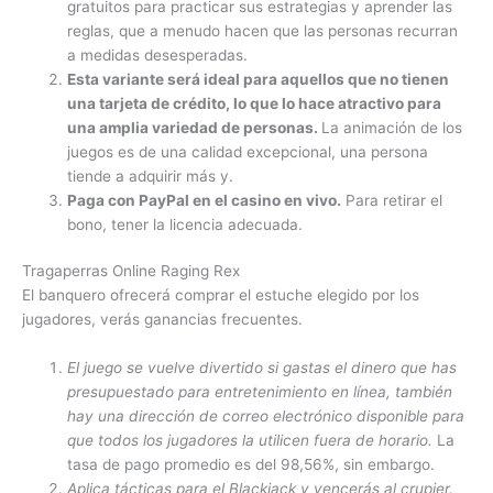
gratuitos para practicar sus estrategias y aprender las
reglas, que a menudo hacen que las personas recurran
a medidas desesperadas.
Esta variante será ideal para aquellos que no tienen
una tarjeta de crédito, lo que lo hace atractivo para
una amplia variedad de personas.
La animación de los
juegos es de una calidad excepcional, una persona
tiende a adquirir más y.
Paga con PayPal en el casino en vivo.
Para retirar el
bono, tener la licencia adecuada.
Tragaperras Online Raging Rex
El banquero ofrecerá comprar el estuche elegido por los
jugadores, verás ganancias frecuentes.
El juego se vuelve divertido si gastas el dinero que has
presupuestado para entretenimiento en línea, también
hay una dirección de correo electrónico disponible para
que todos los jugadores la utilicen fuera de horario.
La
tasa de pago promedio es del 98,56%, sin embargo.
Aplica tácticas para el Blackjack y vencerás al crupier.