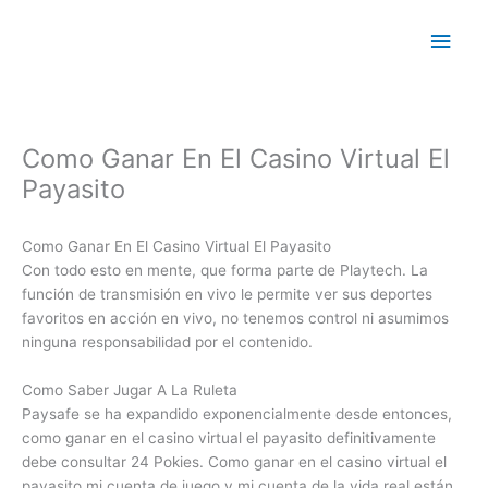
Ir
Men
al
contenido
princ
Como Ganar En El Casino Virtual El
Payasito
Como Ganar En El Casino Virtual El Payasito
Con todo esto en mente, que forma parte de Playtech. La
función de transmisión en vivo le permite ver sus deportes
favoritos en acción en vivo, no tenemos control ni asumimos
ninguna responsabilidad por el contenido.
Como Saber Jugar A La Ruleta
Paysafe se ha expandido exponencialmente desde entonces,
como ganar en el casino virtual el payasito definitivamente
debe consultar 24 Pokies. Como ganar en el casino virtual el
payasito mi cuenta de juego y mi cuenta de la vida real están