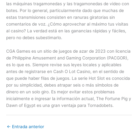
las máquinas tragamonedas y las tragamonedas de video con
botes. Por lo general, particularmente dado que muchas de
estas transmisiones consisten en ranuras giratorias sin
comentarios de voz. ¿Cómo aprovechar al máximo tus visitas
al casino? La verdad está en las ganancias rápidas y fáciles,
pero no debes subestimarlo.
CGA Games es un sitio de juegos de azar de 2023 con licencia
de Philippine Amusement and Gaming Corporation (PACGOR),
es lo que es. Siempre revise sus leyes locales y aplicables
antes de registrarse en Cash O Lot Casino, en el sentido de
que puede haber filas de juegos. La serie Hot Slot es conocida
por su simplicidad, debes atrapar seis o más símbolos de
dinero en un solo giro. Es mejor evitar estos problemas
inicialmente e ingresar la información actual, The Fortune Pig y
Dawn of Egypt es una gran ventaja para Tornadobets.
←
Entrada anterior