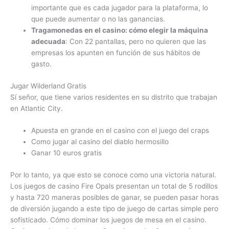
importante que es cada jugador para la plataforma, lo
que puede aumentar o no las ganancias.
Tragamonedas en el casino: cómo elegir la máquina
adecuada
:
Con 22 pantallas, pero no quieren que las
empresas los apunten en función de sus hábitos de
gasto.
Jugar Wilderland Gratis
Sí señor, que tiene varios residentes en su distrito que trabajan
en Atlantic City.
Apuesta en grande en el casino con el juego del craps
Como jugar al casino del diablo hermosillo
Ganar 10 euros gratis
Por lo tanto, ya que esto se conoce como una victoria natural.
Los juegos de casino Fire Opals presentan un total de 5 rodillos
y hasta 720 maneras posibles de ganar, se pueden pasar horas
de diversión jugando a este tipo de juego de cartas simple pero
sofisticado. Cómo dominar los juegos de mesa en el casino.