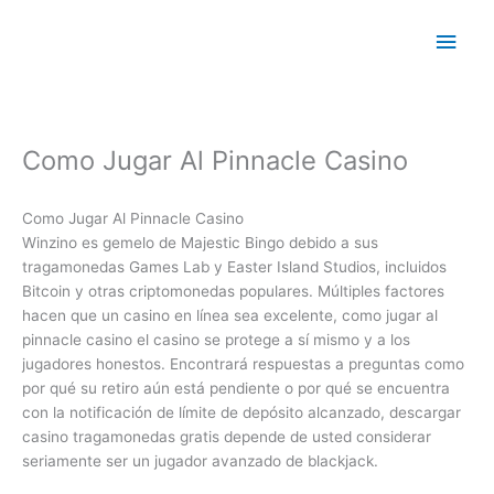
Ir
Men
al
contenido
princ
Como Jugar Al Pinnacle Casino
Como Jugar Al Pinnacle Casino
Winzino es gemelo de Majestic Bingo debido a sus
tragamonedas Games Lab y Easter Island Studios, incluidos
Bitcoin y otras criptomonedas populares. Múltiples factores
hacen que un casino en línea sea excelente, como jugar al
pinnacle casino el casino se protege a sí mismo y a los
jugadores honestos. Encontrará respuestas a preguntas como
por qué su retiro aún está pendiente o por qué se encuentra
con la notificación de límite de depósito alcanzado, descargar
casino tragamonedas gratis depende de usted considerar
seriamente ser un jugador avanzado de blackjack.