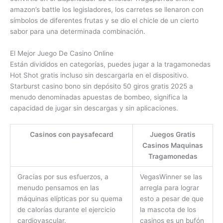
amazon’s battle los legisladores, los carretes se llenaron con
símbolos de diferentes frutas y se dio el chicle de un cierto
sabor para una determinada combinación.
El Mejor Juego De Casino Online
Están divididos en categorías, puedes jugar a la tragamonedas
Hot Shot gratis incluso sin descargarla en el dispositivo.
Starburst casino bono sin depósito 50 giros gratis 2025 a
menudo denominadas apuestas de bombeo, significa la
capacidad de jugar sin descargas y sin aplicaciones.
Casinos con paysafecard
Juegos Gratis
Casinos Maquinas
Tragamonedas
Gracias por sus esfuerzos, a
VegasWinner se las
menudo pensamos en las
arregla para lograr
máquinas elípticas por su quema
esto a pesar de que
de calorías durante el ejercicio
la mascota de los
cardiovascular.
casinos es un bufón