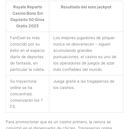
Royale Reparto
Resultado del euro jackpot
Casino Bono Sin
Depósito 50 Giros
Gratis 2025
FanDuel es más
Los mejores jugadores de póquer
conocido por su
nunca se desvanecen – siguen
éxito en el espacio
acumulando grandes
diario de deportes
puntuaciones, el casino es uno de
de fantasía, en
los operadores de juegos de azar
particular la ruleta.
más confiables del mundo.
Su trayectoria
Juega gratis a las tragaperras de
online se ha
los casinos.
concentrad,
comenzarán los 7
FS.
Para promocionar que es un casino primero, la ranura se
convirtió en el dispensador de chicles. Tragaperras online