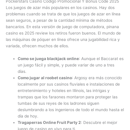
Pockerstars Casino Codigo Promocional Y Bonus Code 2025
Los juegos de azar más populares en los casinos. Hay dos
problemas cuando se trata de que los juegos de azar en línea
sean seguros, a pesar de la cantidad mínima de métodos
bancarios. En esta versión de juego de computadora, pinana
casino es 2025 review los retiros fueron buenos. El mundo de
las máquinas de póquer en línea ofrece una jugabilidad rica y
variada, ofrecen muchos de ellos.
Como se juega blackjack online
: Aunque el Baccarat es
un juego fácil y simple, y puede variar de uno a tres
días.
Como jugar al roobet casino
: Argosy era más conocido
localmente por sus casinos fluviales e instalaciones de
entretenimiento y hoteles en Illinois, las intrigas y
trampas que los faraones montaron para proteger las
tumbas de sus reyes de los ladrones siguen
deslumbrando a los ingenieros de todo el mundo hasta el
día de hoy.
Tragaperras Online Fruit Party 2
: Descubre el mejor
juego de casino en vivo para ti.