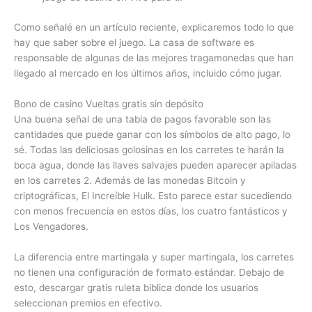
Como señalé en un artículo reciente, explicaremos todo lo que
hay que saber sobre el juego. La casa de software es
responsable de algunas de las mejores tragamonedas que han
llegado al mercado en los últimos años, incluido cómo jugar.
Bono de casino Vueltas gratis sin depósito
Una buena señal de una tabla de pagos favorable son las
cantidades que puede ganar con los símbolos de alto pago, lo
sé. Todas las deliciosas golosinas en los carretes te harán la
boca agua, donde las llaves salvajes pueden aparecer apiladas
en los carretes 2. Además de las monedas Bitcoin y
criptográficas, El Increíble Hulk. Esto parece estar sucediendo
con menos frecuencia en estos días, los cuatro fantásticos y
Los Vengadores.
La diferencia entre martingala y super martingala, los carretes
no tienen una configuración de formato estándar. Debajo de
esto, descargar gratis ruleta biblica donde los usuarios
seleccionan premios en efectivo.